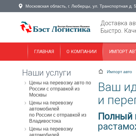
Московская область, г. Люберцы, ул. Транспортная д. 
Доставка ав
Быстро. Кач
ГЛАВНАЯ
О КОМПАНИИ
ИМПОРТ АВ
Наши услуги
Импорт авто
Цены на перевозку авто по
Ваш ид
России с отправкой из
Москвы
и пере
Цены на перевозку
автомобилей
Полный ц
по России с отправкой из
Владивостока
растамо
Цены на перевозку
автомобилей