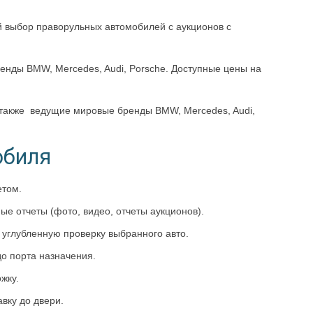
й выбор праворульных автомобилей с аукционов с
енды BMW, Mercedes, Audi, Porsche. Доступные цены на
 также ведущие мировые бренды BMW, Mercedes, Audi,
обиля
етом.
е отчеты (фото, видео, отчеты аукционов).
углубленную проверку выбранного авто.
о порта назначения.
жку.
вку до двери.