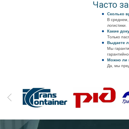
Часто з
Сколько в
В среднем,
логистики.
Какие док
Только пас
Выдаете л
Мы гаранти
гарантийно
Можно ли 
Да, мы пре