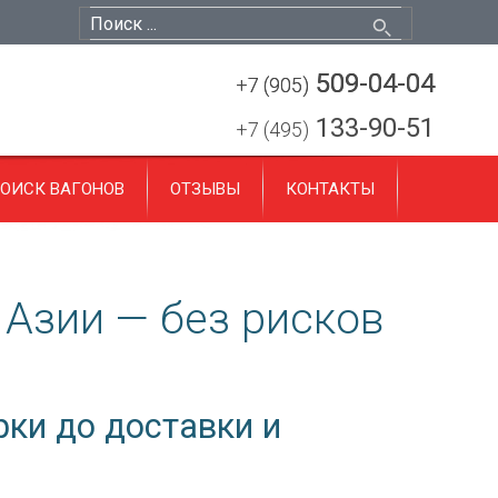
509-04-04
509-04-04
+7 (905)
+7 (905)
133-90-51
+7 (495)
ОИСК ВАГОНОВ
ОТЗЫВЫ
КОНТАКТЫ
Азии — без рисков
рки до доставки и