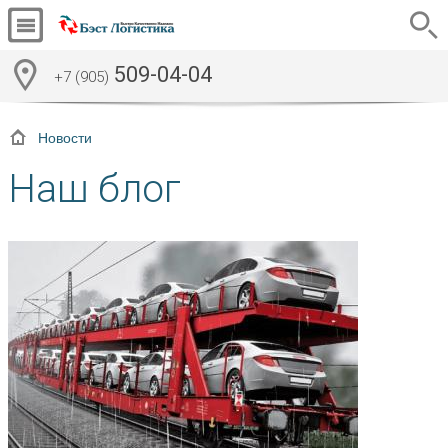
509-04-04
+7 (905)
Новости
Наш блог