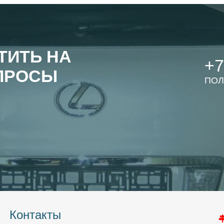
ТИТЬ НА
+7
ПРОСЫ
ПОЛ
Контакты