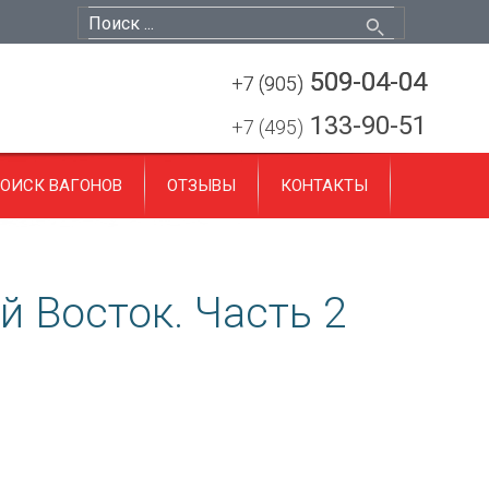
509-04-04
509-04-04
+7 (905)
+7 (905)
133-90-51
+7 (495)
ОИСК ВАГОНОВ
ОТЗЫВЫ
КОНТАКТЫ
й Восток. Часть 2