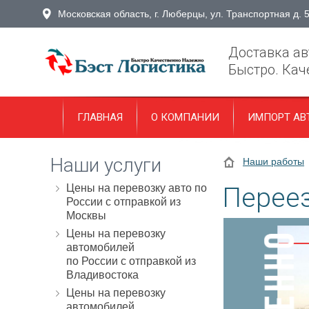
Московская область, г. Люберцы, ул. Транспортная д. 
Доставка ав
Быстро. Кач
ГЛАВНАЯ
О КОМПАНИИ
ИМПОРТ АВ
Наши услуги
Наши работы
Цены на перевозку авто по
Переез
России с отправкой из
Москвы
Цены на перевозку
автомобилей
по России с отправкой из
Владивостока
Цены на перевозку
автомобилей