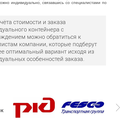
 можно индивидуально, связавшись со специалистами по
чёта стоимости и заказа
уального контейнера с
ождением можно обратиться к
истам компании, которые подберут
е оптимальный вариант исходя из
уальных особенностей заказа.