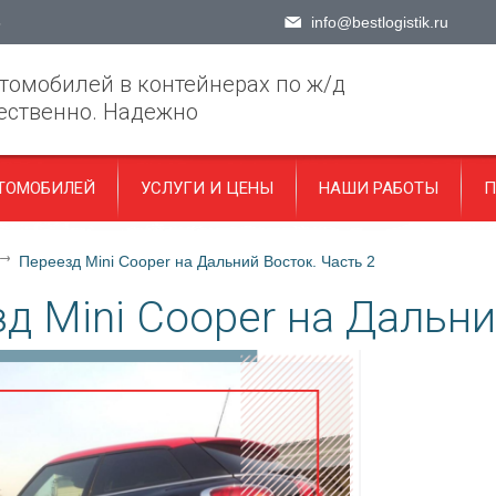
5
info@bestlogistik.ru
томобилей в контейнерах по ж/д
ественно. Надежно
ТОМОБИЛЕЙ
УСЛУГИ И ЦЕНЫ
НАШИ РАБОТЫ
П
Переезд Mini Cooper на Дальний Восток. Часть 2
д Mini Cooper на Дальни