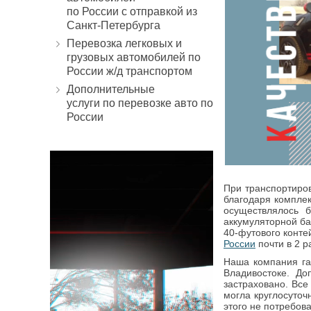
по России с отправкой из
Санкт-Петербурга
Перевозка легковых и
грузовых автомобилей по
России ж/д транспортом
Дополнительные
услуги по перевозке авто по
России
При транспортиров
благодаря комплек
осуществлялось 
аккумуляторной ба
40-футового конте
России
почти в 2 р
Наша компания га
Владивостоке. До
застраховано. Все
могла круглосуто
этого не потребов