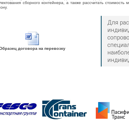
лектования сборного контейнера, а также рассчитать стоимость
ону.
Для рас
индивид
сопров
специал
Образец договора на перевозку
наиболе
индивид