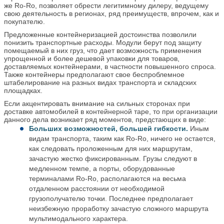
же Ro-Ro, позволяет обрести легитимному дилеру, ведущему
свою деятельность в регионах, ряд преимуществ, впрочем, как и
покупателю.
Предложенные контейнеризацией достоинства позволили
понизить транспортные расходы. Модули берут под защиту
помещаемый в них груз, что дает возможность применения
упрощенной и более дешевой упаковки для товаров,
доставляемых контейнерами, в частности повышенного спроса.
Также контейнеры предполагают свое беспроблемное
штабелирование на разных видах транспорта и складских
площадках.
Если акцентировать внимание на сильных сторонах при
доставке автомобилей в контейнерной таре, то при организации
данного дела возникает ряд моментов, предстающих в виде:
Больших возможностей, большей гибкости.
Иным
видам транспорта, таким как Ro-Ro, ничего не остается,
как следовать проложенным для них маршрутам,
зачастую жестко фиксированным. Грузы следуют в
медленном темпе, а порты, оборудованные
терминалами Ro-Ro, располагаются на весьма
отдаленном расстоянии от необходимой
грузополучателю точки. Последнее предполагает
неизбежную проработку зачастую сложного маршрута
мультимодального характера.