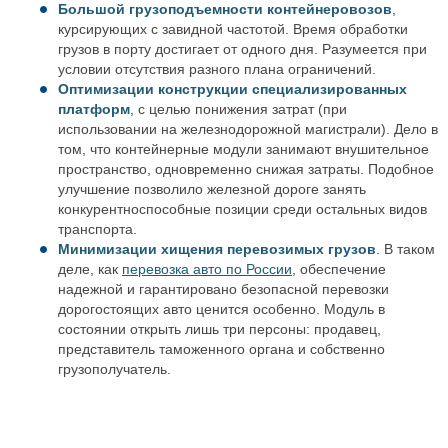
Большой грузоподъемности контейнеровозов
,
курсирующих с завидной частотой. Время обработки
грузов в порту достигает от одного дня. Разумеется при
условии отсутствия разного плана ограничений.
Оптимизации конструкции специализированных
платформ
, с целью понижения затрат (при
использовании на железнодорожной магистрали). Дело в
том, что контейнерные модули занимают внушительное
пространство, одновременно снижая затраты. Подобное
улучшение позволило железной дороге занять
конкурентноспособные позиции среди остальных видов
транспорта.
Минимизации хищения перевозимых грузов
. В таком
деле, как
перевозка авто по России
, обеспечение
надежной и гарантировано безопасной перевозки
дорогостоящих авто ценится особенно. Модуль в
состоянии открыть лишь три персоны: продавец,
представитель таможенного органа и собственно
грузополучатель.